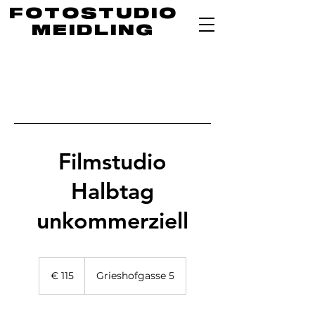
FOTOSTUDIO
MEIDLING
Filmstudio
Halbtag
unkommerziell
115
Euro
€ 115
Grieshofgasse 5