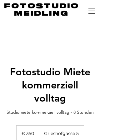
FOTOSTUDIO
MEIDLING
Fotostudio Miete
kommerziell
volltag
Studiomiete kommerziell volltag - 8 Stunden
350
Euro
€ 350
Grieshofgasse 5